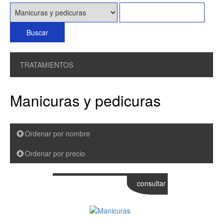
TRATAMIENTOS
Manicuras y pedicuras
Ordenar por nombre
Ordenar por precio
consultar