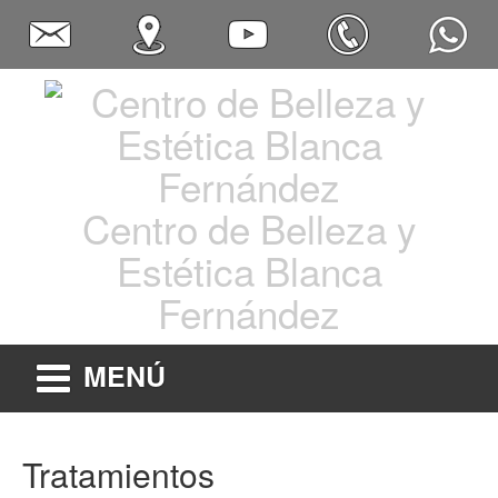
Centro de Belleza y
Estética Blanca
Fernández
MENÚ
Tratamientos