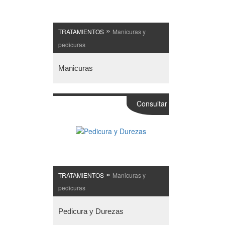
»
TRATAMIENTOS
Manicuras y
pedicuras
Manicuras
Consultar
»
TRATAMIENTOS
Manicuras y
pedicuras
Pedicura y Durezas