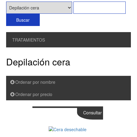
TRATAMIENTOS
Depilación cera
Ordenar por nombre
Ordenar por precio
Consultar