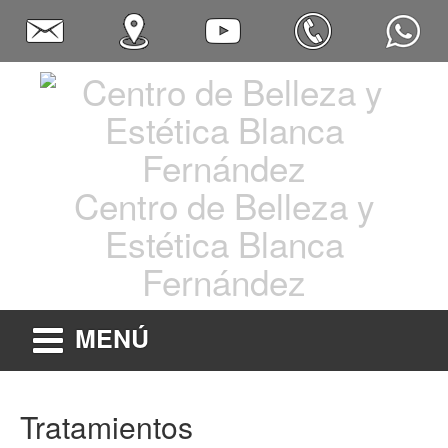
Centro de Belleza y
Estética Blanca
Fernández
MENÚ
Tratamientos