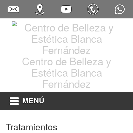
Centro de Belleza y
Estética Blanca
Fernández
MENÚ
Tratamientos